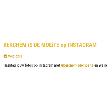
BERCHEM iS DE MOEiTE op INSTAGRAM
Volg ons!
Hashtag jouw foto's op instagram met
#berchemisdemoeite
en we ne