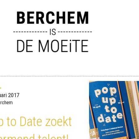
L
ari 2017
Berchem
 to Date zoekt