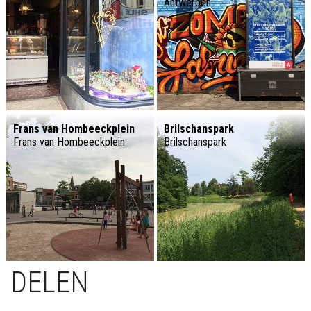
Antwerpen
Frans van Hombeeckplein
Brilschanspark
Frans van Hombeeckplein
Brilschanspark
DELEN