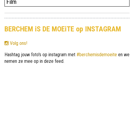
Film
BERCHEM iS DE MOEiTE op INSTAGRAM
Volg ons!
Hashtag jouw foto's op instagram met
#berchemisdemoeite
en we
nemen ze mee op in deze feed.